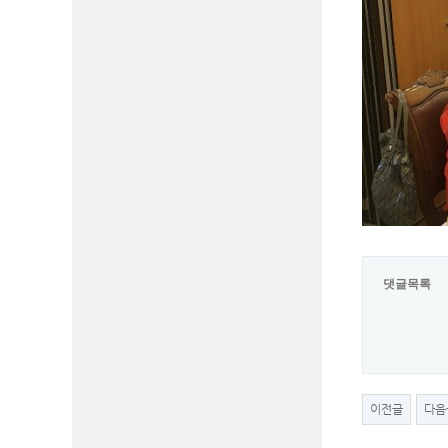
댓글목록
이전글
다음