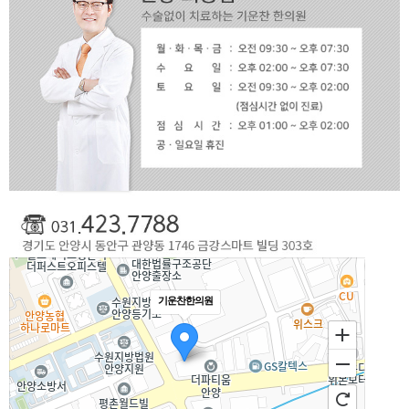
기운찬한의원