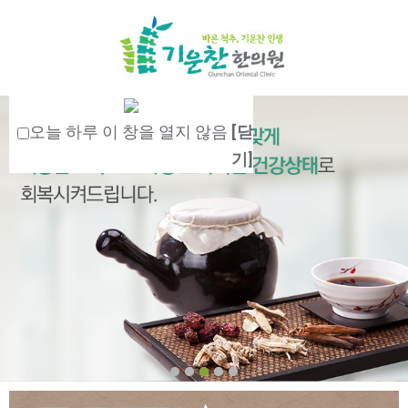
오늘 하루 이 창을 열지 않음
[닫
기]