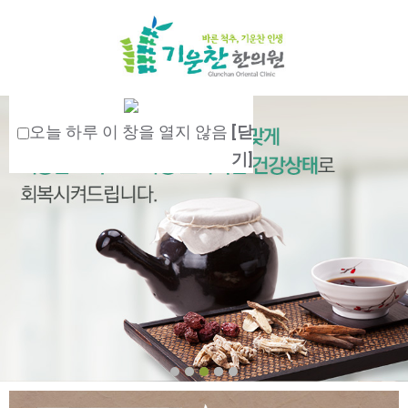
오늘 하루 이 창을 열지 않음
[닫
기]