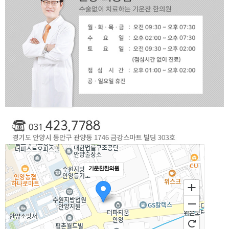
기운찬한의원