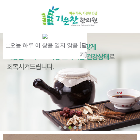
오늘 하루 이 창을 열지 않음
[닫
기]