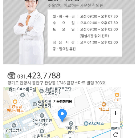
기운찬한의원