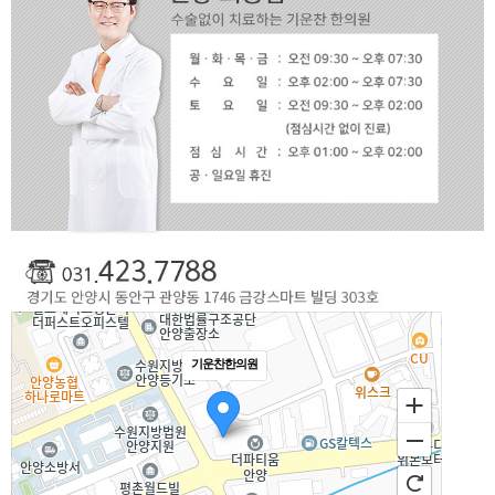
기운찬한의원