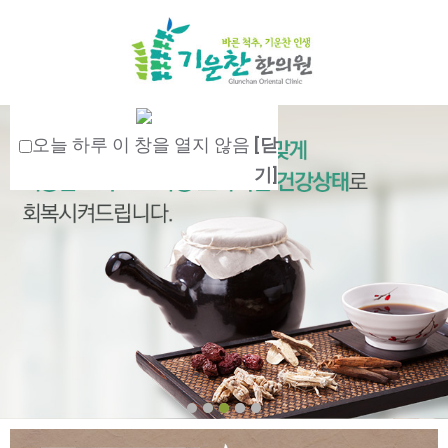
오늘 하루 이 창을 열지 않음
[닫
기]