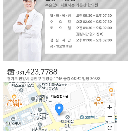
기운찬한의원