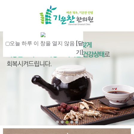
오늘 하루 이 창을 열지 않음
[닫
기]