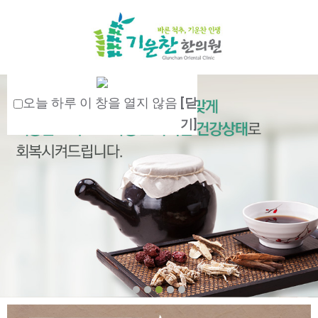
오늘 하루 이 창을 열지 않음
[닫
기]