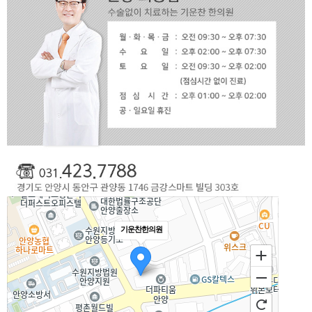
기운찬한의원