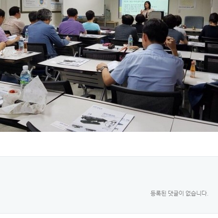
등록된 댓글이 없습니다.