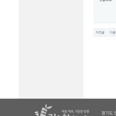
댓글목록
이전글
다음
경기도 안