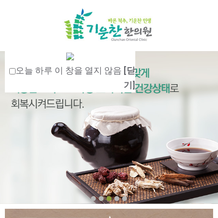
오늘 하루 이 창을 열지 않음
[닫
기]