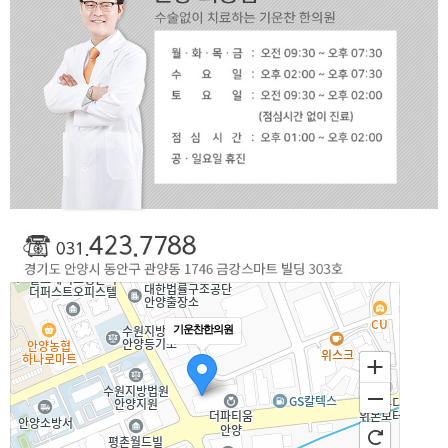
기운찬한의원