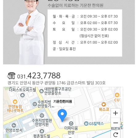
기운찬한의원