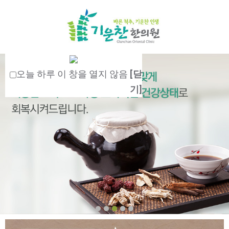
오늘 하루 이 창을 열지 않음
[닫
기]